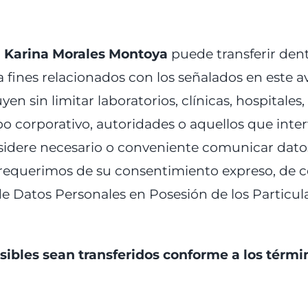
 Karina Morales Montoya
puede transferir dentr
fines relacionados con los señalados en este av
yen sin limitar laboratorios, clínicas, hospitales
corporativo, autoridades o aquellos que interv
idere necesario o conveniente comunicar datos
, requerimos de su consentimiento expreso, de 
de Datos Personales en Posesión de los Particular
ibles sean transferidos conforme a los térmi