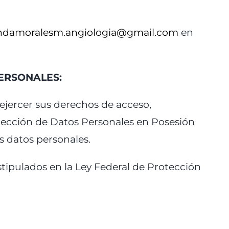
endamoralesm.angiologia@gmail.com
en
PERSONALES:
 ejercer sus derechos de acceso,
otección de Datos Personales en Posesión
s datos personales.
estipulados en la Ley Federal de Protección