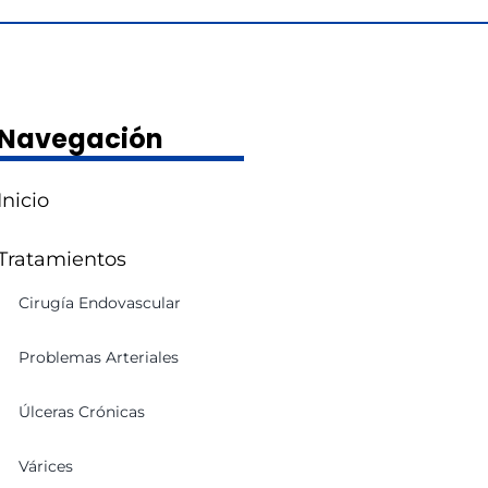
Navegación
Inicio
Tratamientos
Cirugía Endovascular
Problemas Arteriales
Úlceras Crónicas
Várices