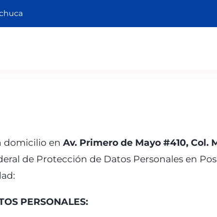
achuca
 domicilio en
Av. Primero de Mayo #410, Col. 
eral de Protección de Datos Personales en Pose
dad:
TOS PERSONALES: