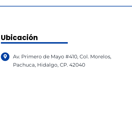
Ubicación
Av. Primero de Mayo #410, Col. Morelos,
Pachuca, Hidalgo, CP. 42040