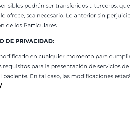
sensibles podrán ser transferidos a terceros, qu
le ofrece, sea necesario. Lo anterior sin perjuic
 de los Particulares.
O DE PRIVACIDAD:
modificado en cualquier momento para cumplir c
s requisitos para la presentación de servicios d
l paciente. En tal caso, las modificaciones esta
/