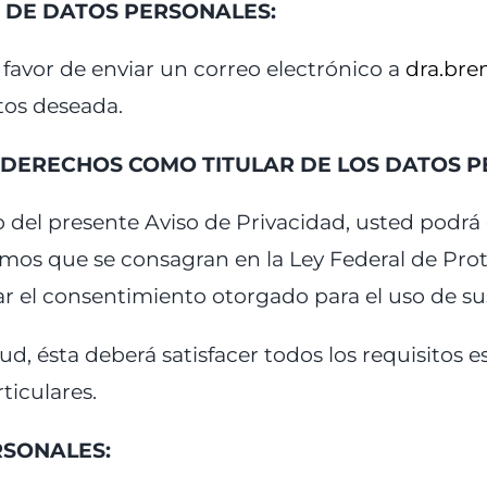
N DE DATOS PERSONALES:
, favor de enviar un correo electrónico a
dra.br
atos deseada.
S DERECHOS COMO TITULAR DE LOS DATOS 
o del presente Aviso de Privacidad, usted podrá
ismos que se consagran en la Ley Federal de Pr
ar el consentimiento otorgado para el uso de su
tud, ésta deberá satisfacer todos los requisitos 
ticulares.
RSONALES: